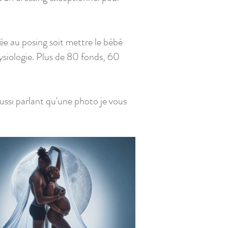
rmée au posing soit mettre le bébé
ysiologie. Plus de 80 fonds, 60
ussi parlant qu'une photo je vous