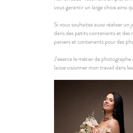
vous garantir un large choix ainsi 
Si vous souhaitez aussi réaliser un 
dans des petits contenants et des 
paniers et contenants pour des pho
J'exerce le métier de photographe 
laisse visionner mon travail dans le