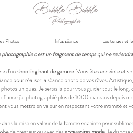
es Photos
Infos séance
Les tenues et le
 photographie c'est un fragment de temps qui ne reviendra
nce d'un
shooting haut de gamme
. Vous êtes enceinte et vo
fiance pour réaliser la séance photo de vos rêves. Artistiq
 photos uniques. Je serais la pour vous guider tout le long,
confiance j'ai photographié plus de 1000 mamans depuis me
nt vous mettre en valeur en respectant votre intimité et vo
 dans la mise en valeur de la femme enceinte pour sublimer
robe de créateur ou avec des
accessoires mode
. Je dispose