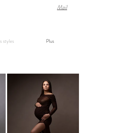
Mail
s styles
Plus