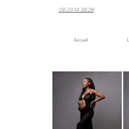
06.23.14.38.28
Accueil
L